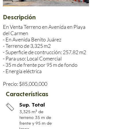
Descripción
En Venta Terreno en Avenida en Playa 
del Carmen

- En Avenida Benito Juárez

- Terreno de 3,325 m2

- Superficie de contrucción: 257.82 m2

- Para uso: Local Comercial

- 35 m de frente por 95 m de fondo

- Energía eléctrica

Precio: $85,000,000
Características
Sup. Total
3,325 m² de
terreno 35 m de
frente y 95 m de
largo