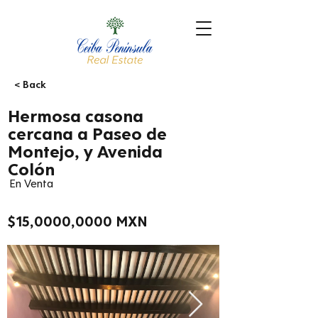
< Back
Hermosa casona
cercana a Paseo de
Montejo, y Avenida
Colón
En Venta
$15,0000,0000 MXN