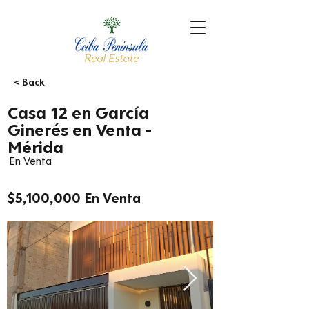
< Back
Casa 12 en García
Ginerés en Venta -
Mérida
En Venta
$5,100,000 En Venta