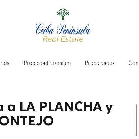
rida
Propiedad Premium
Propiedades
Con
a a LA PLANCHA y
MONTEJO