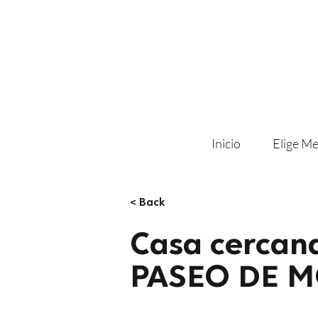
Inicio
Elige Me
< Back
Casa cercan
PASEO DE 