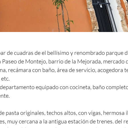
r de cuadras de el bellísimo y renombrado parque de 
 Paseo de Montejo, barrio de la Mejorada, mercado d
ina, recámara con baño, área de servicio, acogedora t
etc.

 departamento equipado con cocineta, baño completo 
nte.

 pasta originales, techos altos, con vigas, hermosa i
es, muy cercana a la antigua estación de trenes. del 