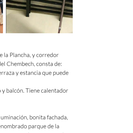
la Plancha, y corredor 
el Chembech, consta de: 
erraza y estancia que puede 
y balcón. Tiene calentador 
luminación, bonita fachada, 
renombrado parque de la 